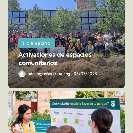
Hola Vecino
Activaciones de espacios
comunitarios
admin@holavecino.ong
08/07/2023