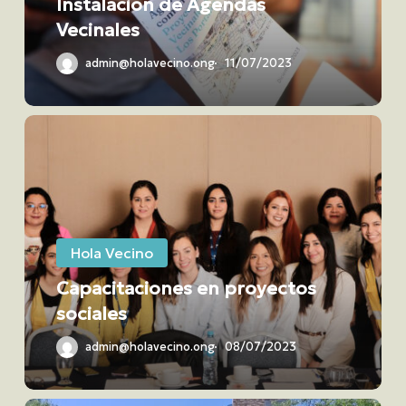
Instalación de Agendas
Vecinales
admin@holavecino.ong
11/07/2023
Hola Vecino
Capacitaciones en proyectos
sociales
admin@holavecino.ong
08/07/2023