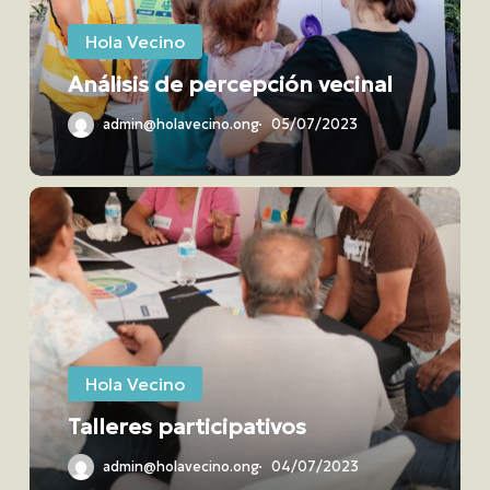
Hola Vecino
Análisis de percepción vecinal
admin@holavecino.ong
05/07/2023
Hola Vecino
Talleres participativos
admin@holavecino.ong
04/07/2023