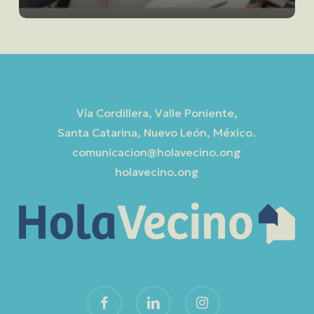
Vía Cordillera, Valle Poniente,
Santa Catarina, Nuevo León, México.
comunicacion@holavecino.ong
holavecino.ong